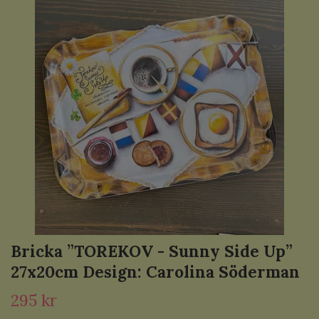
Bricka ”TOREKOV - Sunny Side Up”
27x20cm Design: Carolina Söderman
295 kr