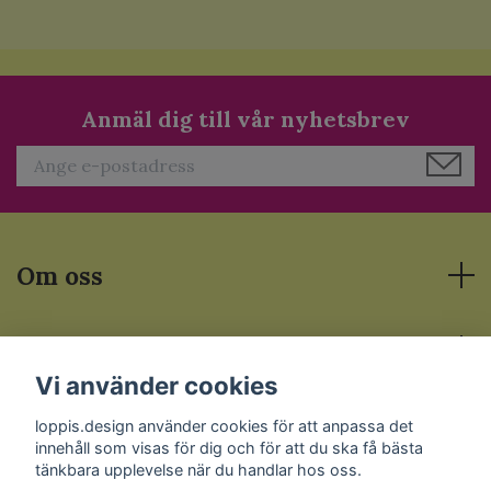
Anmäl dig till vår nyhetsbrev
Om oss
Läs mer
Vi använder cookies
Sociala medier
loppis.design använder cookies för att anpassa det
innehåll som visas för dig och för att du ska få bästa
tänkbara upplevelse när du handlar hos oss.