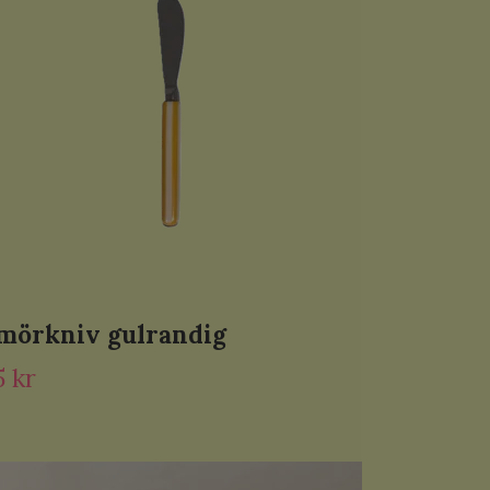
mörkniv gulrandig
5 kr