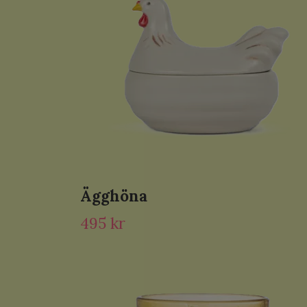
Ägghöna
495 kr