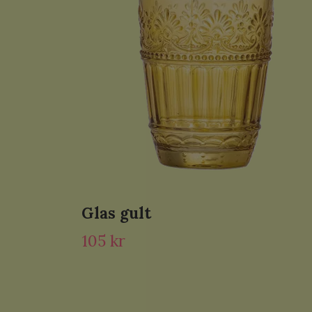
Glas gult
105 kr