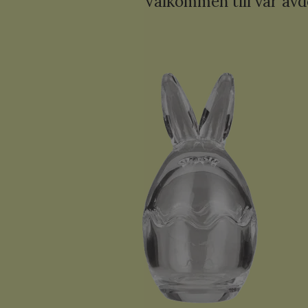
Välkommen till vår avd