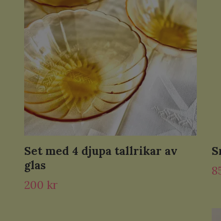
Set med 4 djupa tallrikar av
S
glas
8
200 kr