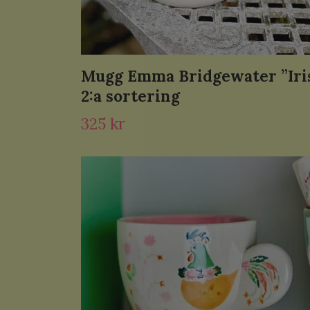
Mugg Emma Bridgewater ”Iri
2:a sortering
325 kr