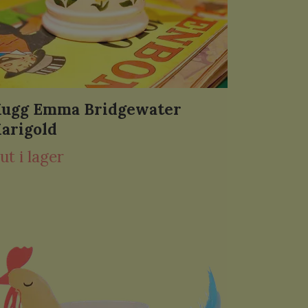
ugg Emma Bridgewater
arigold
ut i lager