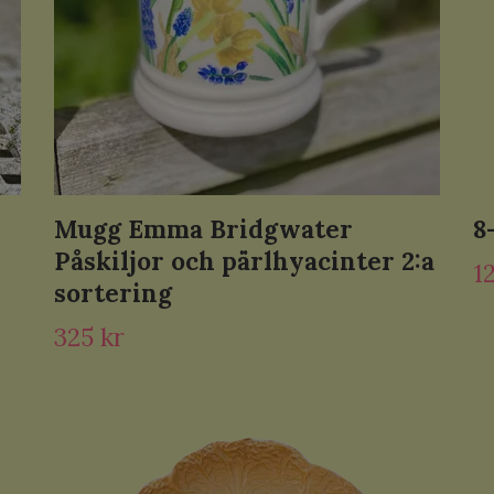
Mugg Emma Bridgwater
8
Påskiljor och pärlhyacinter 2:a
1
sortering
325 kr