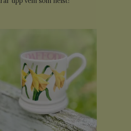
trar upp vem som helst!