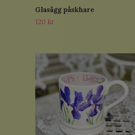
Glasägg påskhare
120 kr