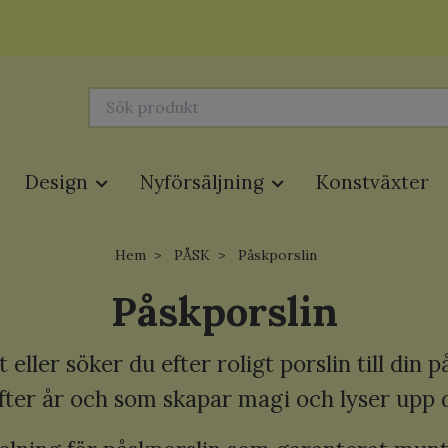
Design
Nyförsäljning
Konstväxter
Hem
PÅSK
Påskporslin
Påskporslin
t eller söker du efter roligt porslin till di
fter år och som skapar magi och lyser upp