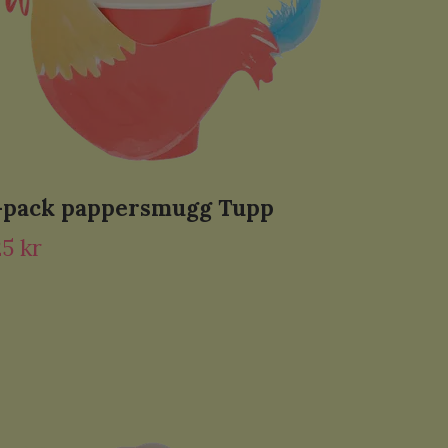
-pack pappersmugg Tupp
25 kr