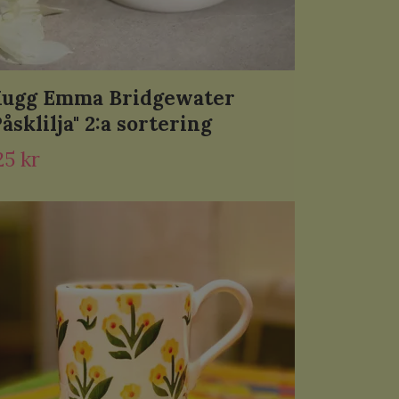
ugg Emma Bridgewater
Påsklilja" 2:a sortering
25 kr