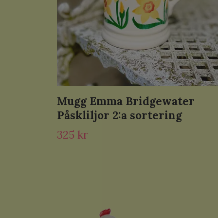
Mugg Emma Bridgewater
Påskliljor 2:a sortering
325 kr