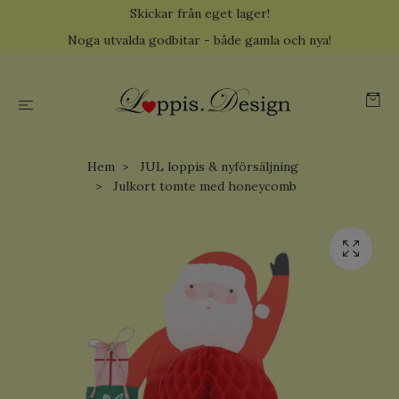
Skickar från eget lager!
Noga utvalda godbitar - både gamla och nya!
Hem
JUL loppis & nyförsäljning
Julkort tomte med honeycomb