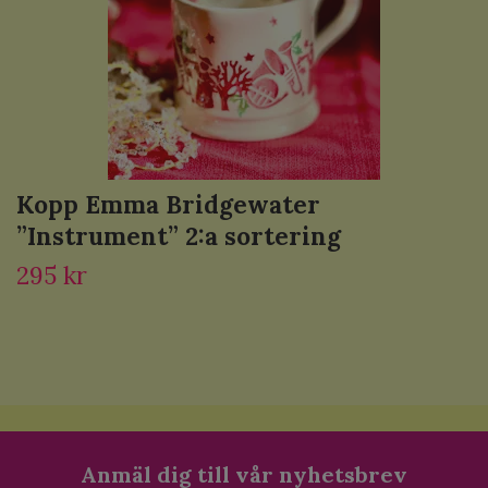
Kopp Emma Bridgewater
”Instrument” 2:a sortering
295 kr
Anmäl dig till vår nyhetsbrev