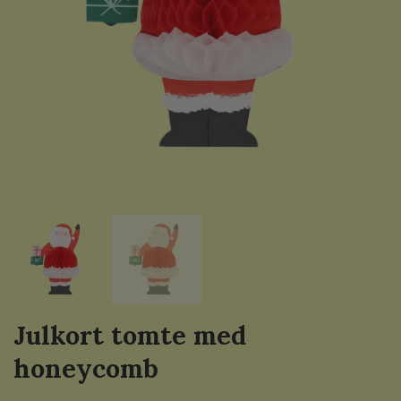
Julkort tomte med
honeycomb