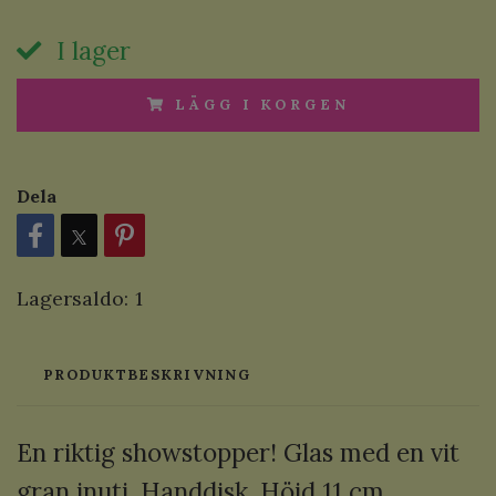
I lager
LÄGG I KORGEN
Dela
Lagersaldo:
1
PRODUKTBESKRIVNING
En riktig showstopper! Glas med en vit
gran inuti. Handdisk. Höjd 11 cm.