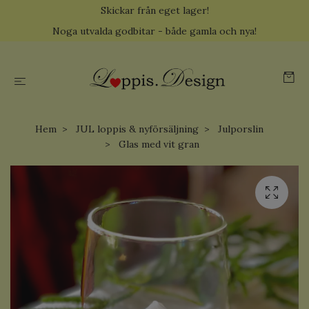
Skickar från eget lager!
Noga utvalda godbitar - både gamla och nya!
Hem
JUL loppis & nyförsäljning
Julporslin
Glas med vit gran