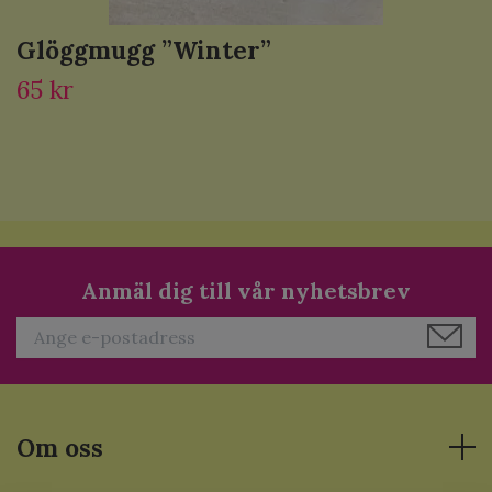
Glöggmugg ”Winter”
65 kr
Anmäl dig till vår nyhetsbrev
Om oss