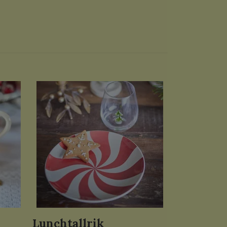
Lunchtallrik