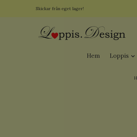
Skickar från eget lager!
Hem
Loppis