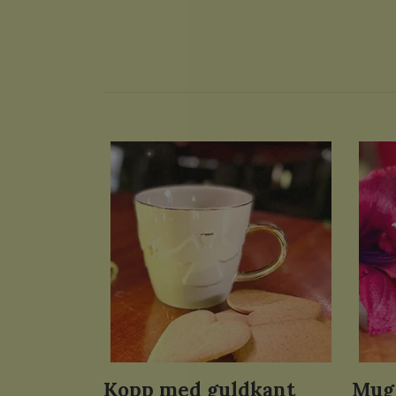
Kopp med guldkant
Mug