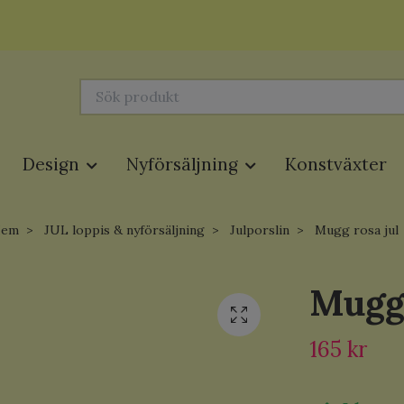
Design
Nyförsäljning
Konstväxter
Hem
JUL loppis & nyförsäljning
Julporslin
Mugg rosa jul
Mugg 
165 kr