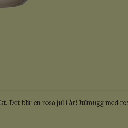
skt. Det blir en rosa jul i år! Julmugg med r