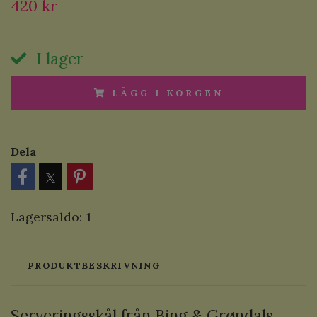
420 kr
I lager
LÄGG I KORGEN
Dela
Lagersaldo:
1
PRODUKTBESKRIVNING
Serveringsskål från Bing & Grøndals