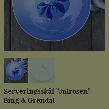
Serveringsskål ”Julrosen”
Bing & Grøndal