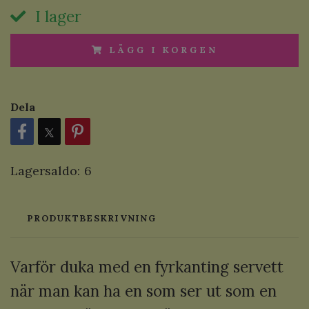
I lager
LÄGG I KORGEN
Dela
Lagersaldo:
6
PRODUKTBESKRIVNING
Varför duka med en fyrkanting servett
när man kan ha en som ser ut som en