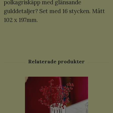
polkagriskäpp med glänsande
gulddetaljer? Set med 16 stycken. Mått
102 x 197mm.