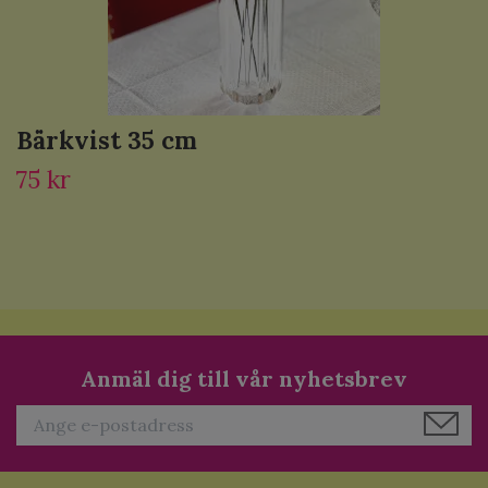
Bärkvist 35 cm
75 kr
Anmäl dig till vår nyhetsbrev