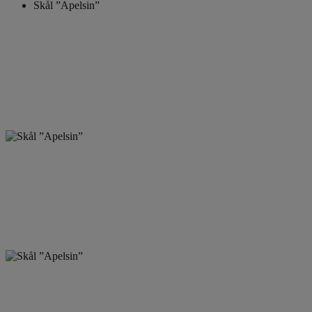
Skål ”Apelsin”