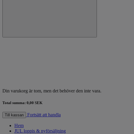
Din varukorg är tom, men det behöver den inte vara.
Total summa:
0,00 SEK
Fortsätt att handla
Till kassan
Hem
JUL loppis & nyförsäljning