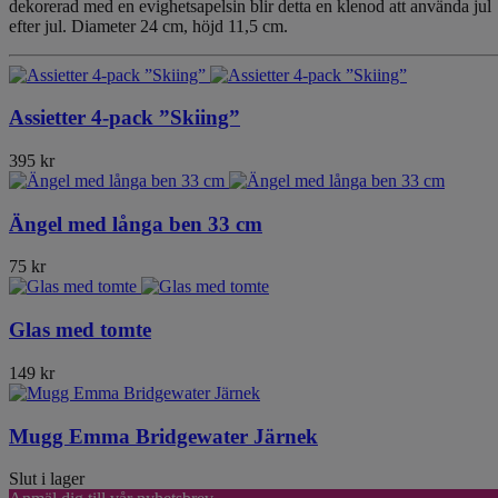
dekorerad med en evighetsapelsin blir detta en klenod att använda jul
efter jul. Diameter 24 cm, höjd 11,5 cm.
Assietter 4-pack ”Skiing”
395 kr
Ängel med långa ben 33 cm
75 kr
Glas med tomte
149 kr
Mugg Emma Bridgewater Järnek
Slut i lager