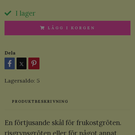
I lager
LÄGG I KORGEN
Dela
Lagersaldo:
5
PRODUKTBESKRIVNING
En förtjusande skål för frukostgröten.
risgrynsgröten eller för något annat