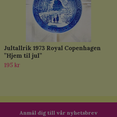
Jultallrik 1973 Royal Copenhagen
”Hjem til jul”
195 kr
Anmäl dig till vår nyhetsbrev