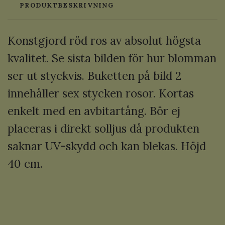
PRODUKTBESKRIVNING
Konstgjord röd ros av absolut högsta
kvalitet. Se sista bilden för hur blomman
ser ut styckvis. Buketten på bild 2
innehåller sex stycken rosor. Kortas
enkelt med en avbitartång. Bör ej
placeras i direkt solljus då produkten
saknar UV-skydd och kan blekas. Höjd
40 cm.