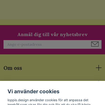
Anmäl dig till vår nyhetsbrev
Om oss
Läs mer
Vi använder cookies
Sociala medier
loppis.design använder cookies för att anpassa det
innehåll som visas för dig och för att du ska få bästa