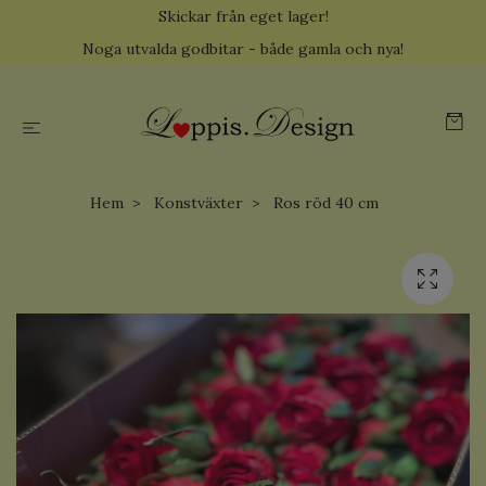
Skickar från eget lager!
Noga utvalda godbitar - både gamla och nya!
Hem
Konstväxter
Ros röd 40 cm