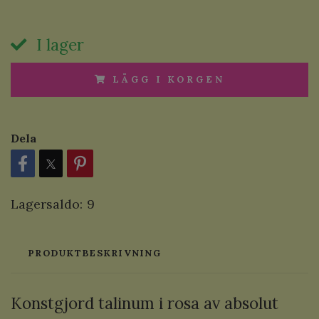
I lager
LÄGG I KORGEN
Dela
Lagersaldo:
9
PRODUKTBESKRIVNING
Konstgjord talinum i rosa av absolut