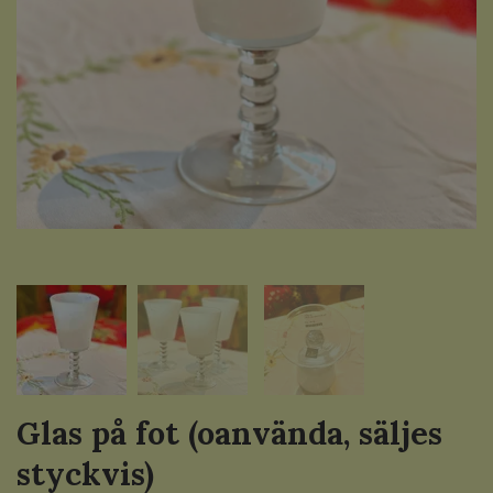
Glas på fot (oanvända, säljes
styckvis)