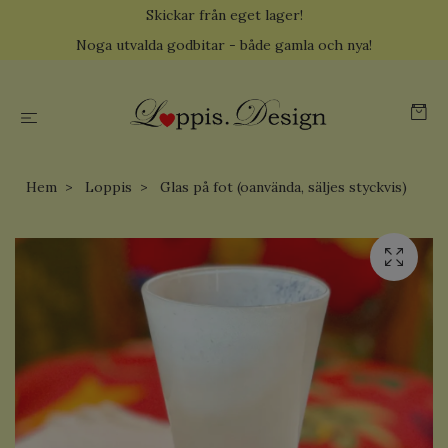
Skickar från eget lager!
Noga utvalda godbitar - både gamla och nya!
Hem
Loppis
Glas på fot (oanvända, säljes styckvis)