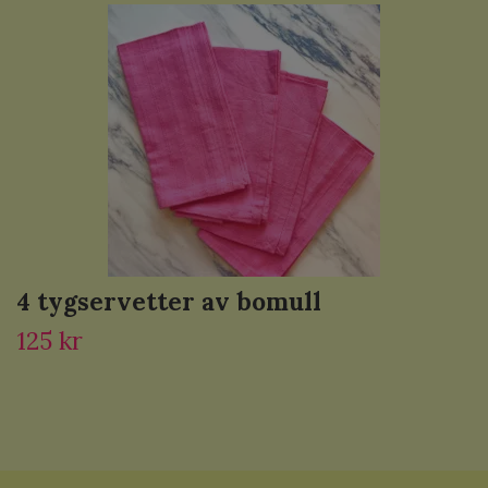
4 tygservetter av bomull
125 kr