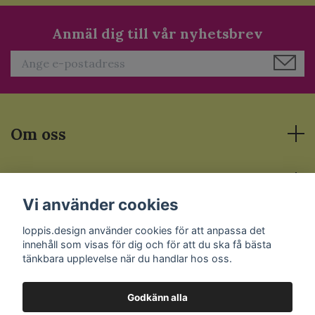
Anmäl dig till vår nyhetsbrev
Om oss
Läs mer
Vi använder cookies
Sociala medier
loppis.design använder cookies för att anpassa det
innehåll som visas för dig och för att du ska få bästa
tänkbara upplevelse när du handlar hos oss.
Godkänn alla