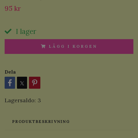
95 kr
I lager
LÄGG I KORGEN
Dela
Lagersaldo:
3
PRODUKTBESKRIVNING