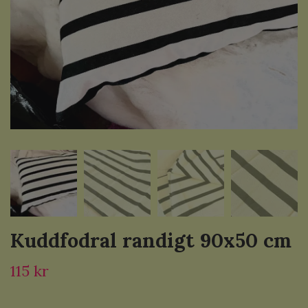
Kuddfodral randigt 90x50 cm
115 kr