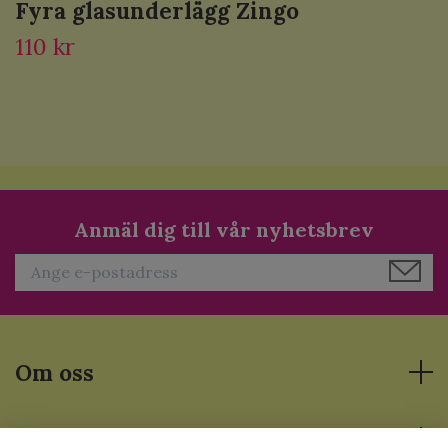
Fyra glasunderlägg Zingo
110 kr
Anmäl dig till vår nyhetsbrev
Om oss
Läs mer