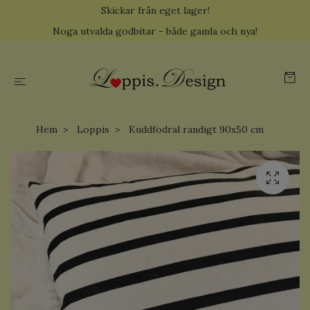
Skickar från eget lager!
Noga utvalda godbitar - både gamla och nya!
Hem
Loppis
Kuddfodral randigt 90x50 cm