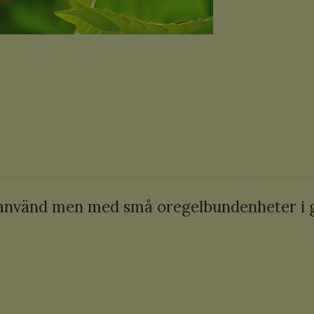
oanvänd men med små oregelbundenheter i g