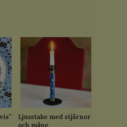
vis”
Ljusstake med stjärnor
och måne