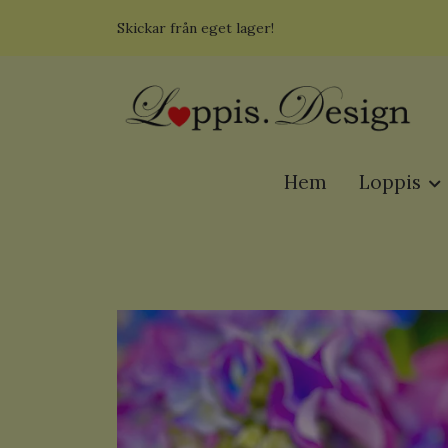
Skickar från eget lager!
Hem
Loppis