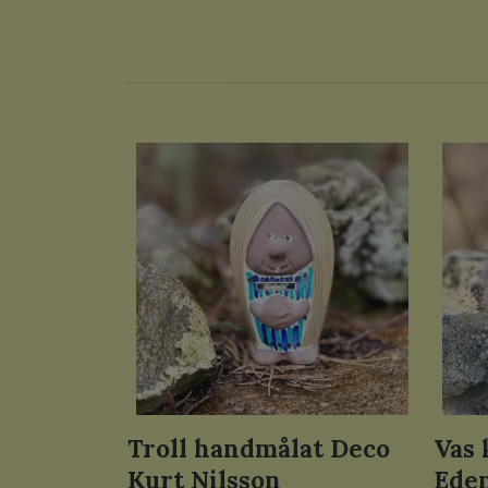
Troll handmålat Deco
Vas 
Kurt Nilsson
Eden