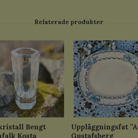
kristall Bengt
Uppläggningsfat ”A
falk Kosta
Gustafsberg