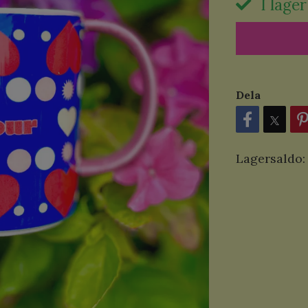
I lager
Dela
Lagersaldo: