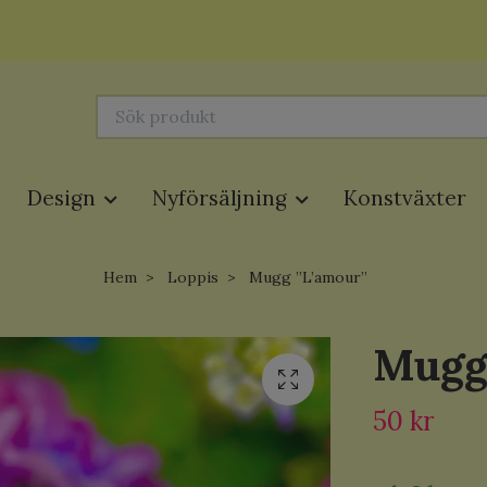
Design
Nyförsäljning
Konstväxter
Hem
Loppis
Mugg ”L’amour”
Mugg
50 kr