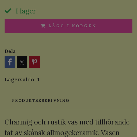
I lager
LÄGG I KORGEN
Dela
Lagersaldo:
1
PRODUKTBESKRIVNING
Charmig och rustik vas med tillhörande
fat av skånsk allmogekeramik. Vasen