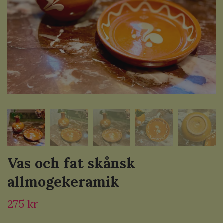
Vas och fat skånsk
allmogekeramik
275 kr