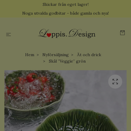
Skickar från eget lager!
Noga utvalda godbitar - både gamla och nya!
Hem
Nyförsäljning
Ät och drick
Skål ”Veggie” grön