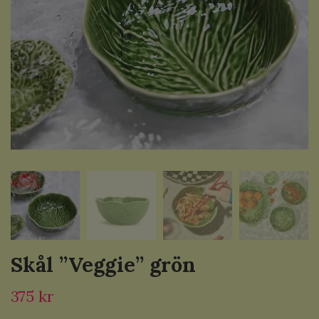
Skål ”Veggie” grön
375 kr