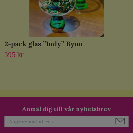
2-pack glas ”Indy” Byon
395 kr
Anmäl dig till vår nyhetsbrev