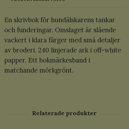
En skrivbok för hundälskarens tankar
och funderingar. Omslaget är slående
vackert i klara färger med små detaljer
av broderi. 240 linjerade ark i off-white
papper. Ett bokmärkesband i
matchande mörkgrönt.