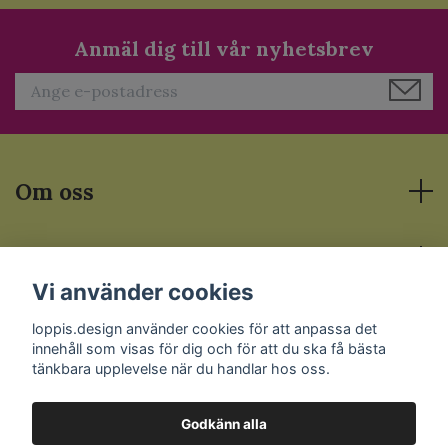
Anmäl dig till vår nyhetsbrev
Om oss
Läs mer
Vi använder cookies
Sociala medier
loppis.design använder cookies för att anpassa det
innehåll som visas för dig och för att du ska få bästa
tänkbara upplevelse när du handlar hos oss.
Godkänn alla