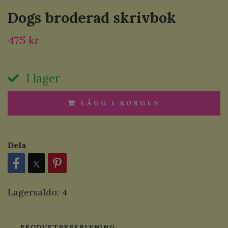
Dogs broderad skrivbok
475 kr
I lager
LÄGG I KORGEN
Dela
Lagersaldo:
4
PRODUKTBESKRIVNING