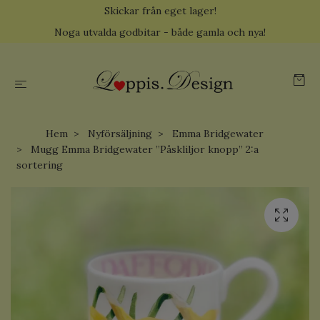
Skickar från eget lager!
Noga utvalda godbitar - både gamla och nya!
Hem
Nyförsäljning
Emma Bridgewater
Mugg Emma Bridgewater ”Påskliljor knopp” 2:a
sortering