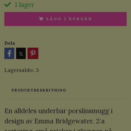
I lager
LÄGG I KORGEN
Dela
Lagersaldo:
3
PRODUKTBESKRIVNING
En alldeles underbar porslinsmugg i
design av Emma Bridgewater.
2:a