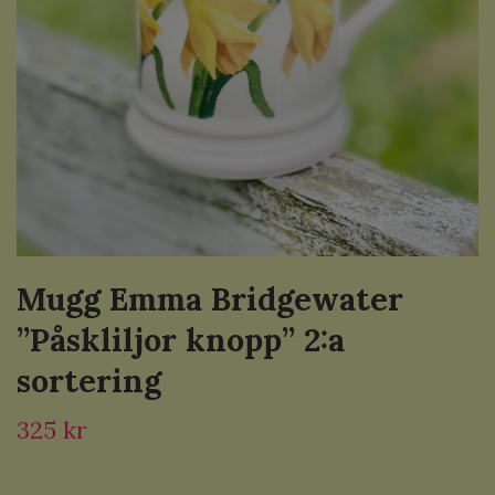
Mugg Emma Bridgewater
”Påskliljor knopp” 2:a
sortering
325 kr