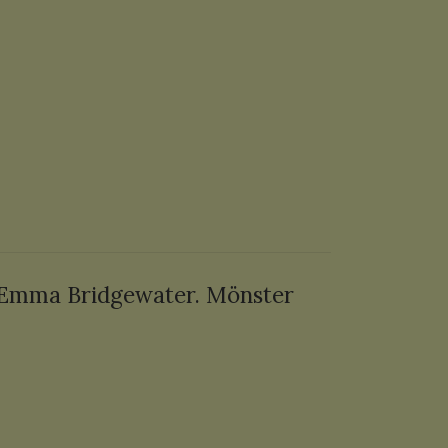
v Emma Bridgewater.
Mönster