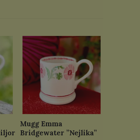
Mugg Emma
iljor
Bridgewater ”Nejlika”