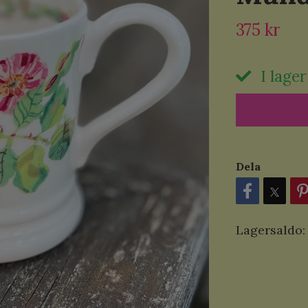
375 kr
I lager
Dela
Lagersaldo: