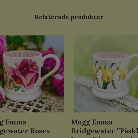
g Emma
Mugg Emma
gewater Roses
Bridgewater ”Påskl