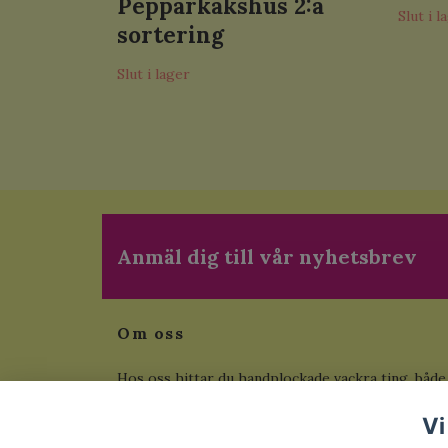
Pepparkakshus 2:a
Slut i l
sortering
Slut i lager
Anmäl dig till vår nyhetsbrev
Om oss
Hos oss hittar du handplockade vackra ting, både
begagnade som inte tillverkas längre och helt ny
Vi
från fabrik. Här hittar du även unika målningar i e
exemplar. Vi skickar inom Sverige, betala med