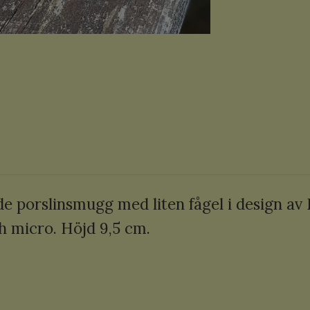
e porslinsmugg med liten fågel i design a
h micro. Höjd 9,5 cm.