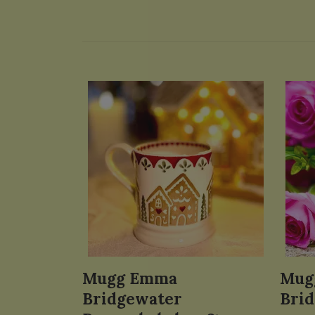
Mugg Emma
Mug
Bridgewater
Brid