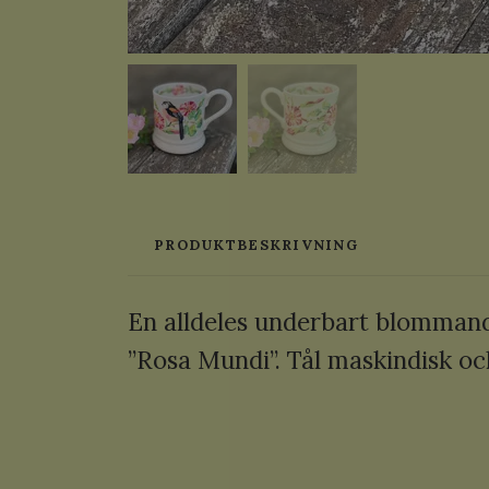
PRODUKTBESKRIVNING
En alldeles underbart blommand
”Rosa Mundi”. Tål maskindisk oc