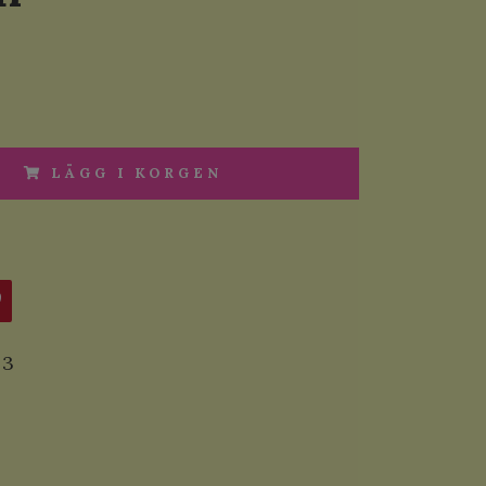
LÄGG I KORGEN
3