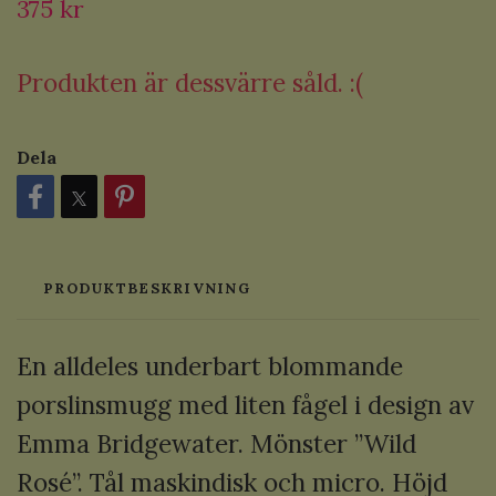
375 kr
Produkten är dessvärre såld. :(
Dela
PRODUKTBESKRIVNING
En alldeles underbart blommande
porslinsmugg med liten fågel i design av
Emma Bridgewater.
Mönster ”Wild
Rosé”. Tål maskindisk och micro. Höjd