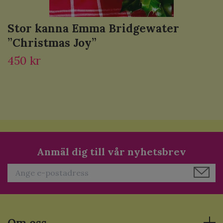
Stor kanna Emma Bridgewater
”Christmas Joy”
450 kr
Anmäl dig till vår nyhetsbrev
Om oss