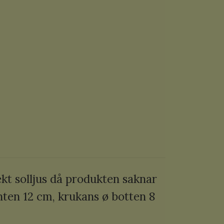
rekt solljus då produkten saknar
nten 12 cm, krukans ø botten 8