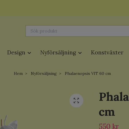
Design
Nyförsäljning
Konstväxter
Hem
Nyförsäljning
Phalaenopsis VIT 60 cm
Phala
cm
550 kr