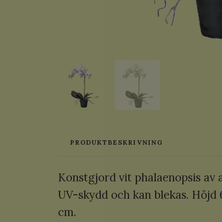
PRODUKTBESKRIVNING
Konstgjord vit phalaenopsis av a
UV-skydd och kan blekas. Höjd 6
cm.