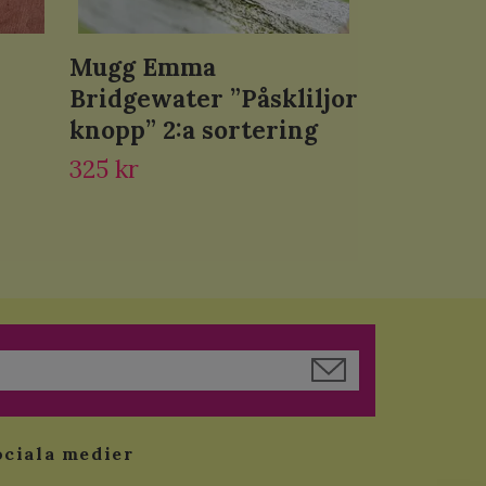
Mugg Emma
Bridgewater ”Påskliljor
knopp” 2:a sortering
325 kr
ociala medier