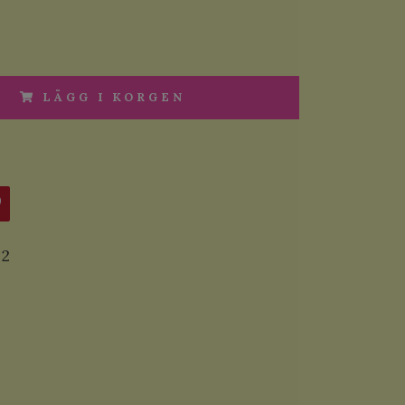
LÄGG I KORGEN
2