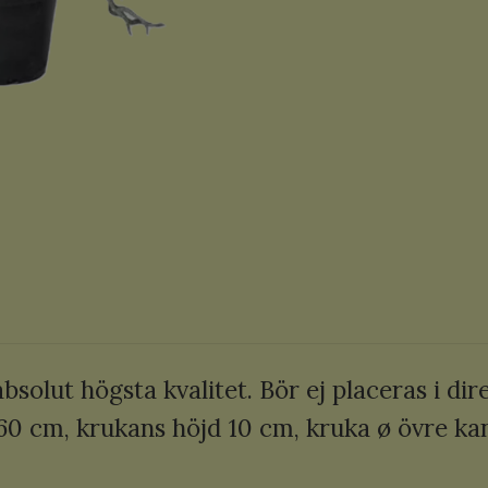
bsolut högsta kvalitet. Bör ej placeras i di
0 cm, krukans höjd 10 cm, kruka ø övre ka