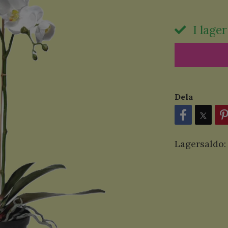
I lager
Dela
Lagersaldo: