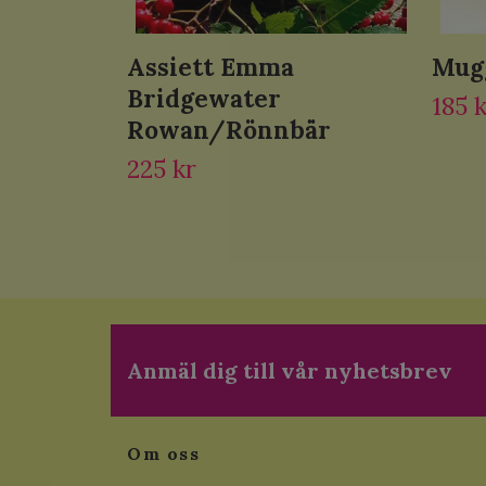
Assiett Emma
Mugg
Bridgewater
185 
Rowan/Rönnbär
225 kr
Anmäl dig till vår nyhetsbrev
Om oss