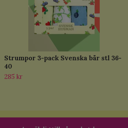
Strumpor 3-pack Svenska bär stl 36-
40
285 kr