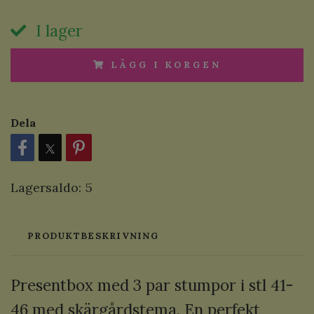
I lager
LÄGG I KORGEN
Dela
Lagersaldo:
5
PRODUKTBESKRIVNING
Presentbox med 3 par stumpor i stl 41-
46 med skärgårdstema. En perfekt