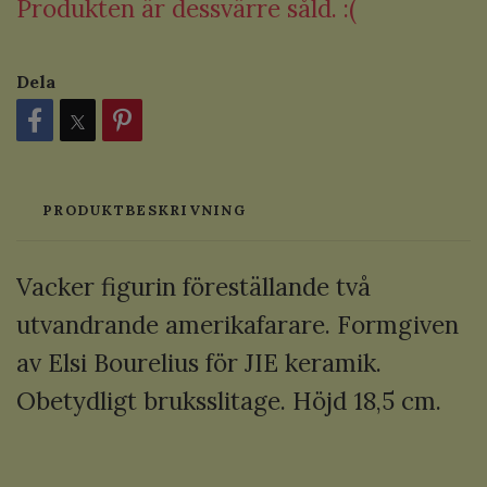
Produkten är dessvärre såld. :(
Dela
PRODUKTBESKRIVNING
Vacker figurin föreställande två
utvandrande amerikafarare. Formgiven
av Elsi Bourelius för JIE keramik.
Obetydligt bruksslitage. Höjd 18,5 cm.