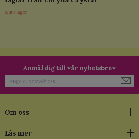
Slut i lager
Anmäl dig till vår nyhetsbrev
Om oss
Läs mer