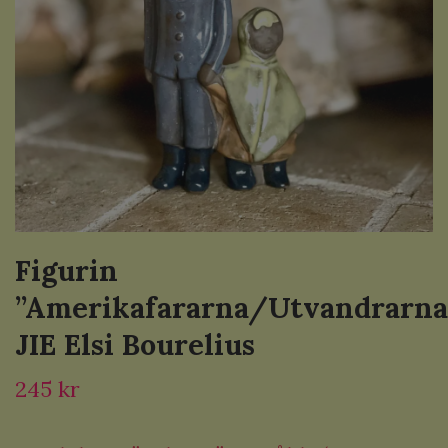
Figurin
”Amerikafararna/Utvandrarna
JIE Elsi Bourelius
245 kr