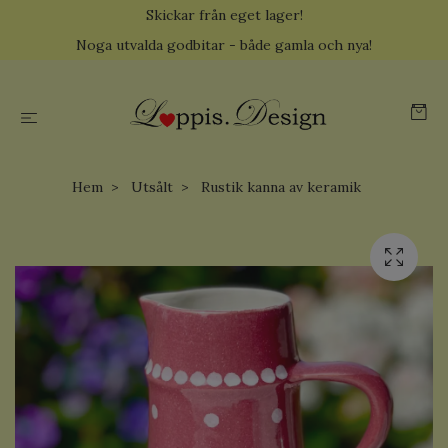
Skickar från eget lager!
Noga utvalda godbitar - både gamla och nya!
Hem
Utsålt
Rustik kanna av keramik