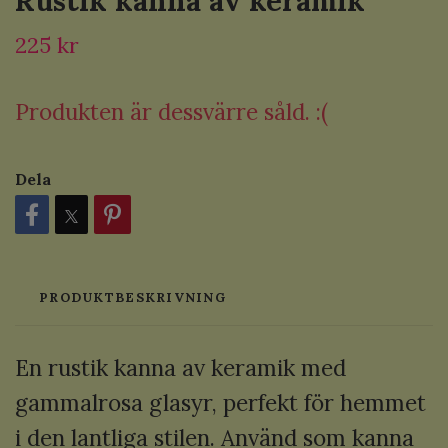
Rustik kanna av keramik
225 kr
Produkten är dessvärre såld. :(
Dela
PRODUKTBESKRIVNING
En rustik kanna av keramik med
gammalrosa glasyr, perfekt för hemmet
i den lantliga stilen. Använd som kanna