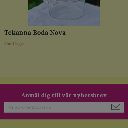
Tekanna Boda Nova
Slut i lager
Anmäl dig till vår nyhetsbrev