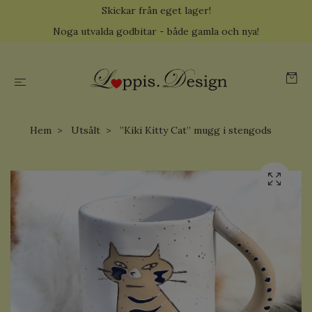
Skickar från eget lager!
Noga utvalda godbitar - både gamla och nya!
Hem
Utsålt
”Kiki Kitty Cat” mugg i stengods