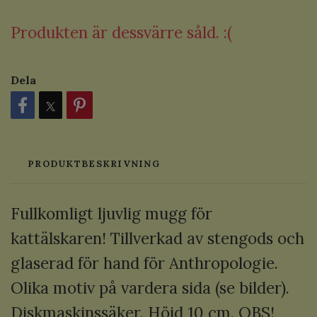
Produkten är dessvärre såld. :(
Dela
PRODUKTBESKRIVNING
Fullkomligt ljuvlig mugg för
kattälskaren! Tillverkad av stengods och
glaserad för hand för Anthropologie.
Olika motiv på vardera sida (se bilder).
Diskmaskinssäker. Höjd 10 cm. OBS!