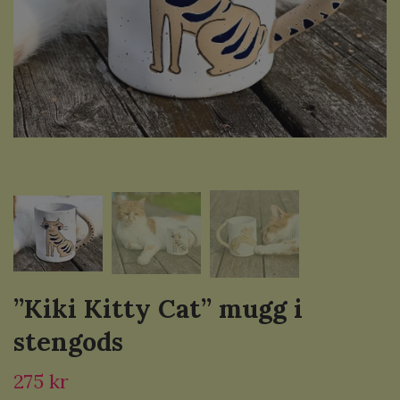
”Kiki Kitty Cat” mugg i
stengods
275 kr