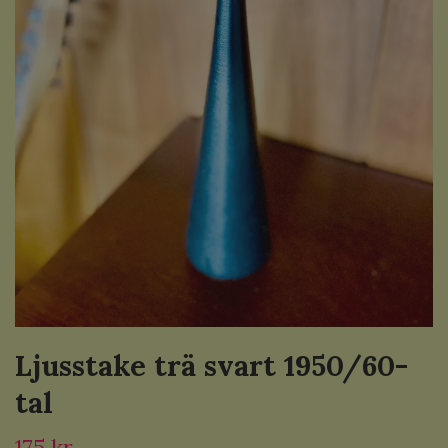
Ljusstake trä svart 1950/60-
tal
175 kr