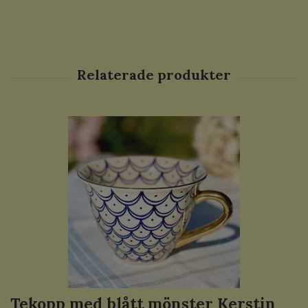
Tekopp med blått mönster Kerstin