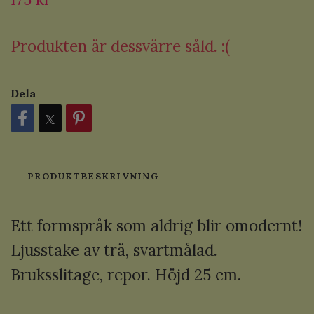
Produkten är dessvärre såld. :(
Dela
PRODUKTBESKRIVNING
Ett formspråk som aldrig blir omodernt!
Ljusstake av trä, svartmålad.
Bruksslitage, repor. Höjd 25 cm.