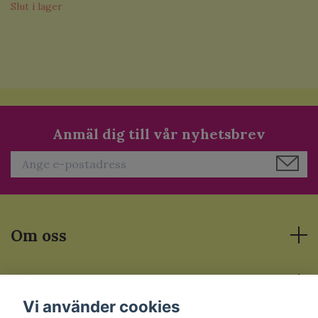
Slut i lager
Anmäl dig till vår nyhetsbrev
Om oss
Läs mer
Vi använder cookies