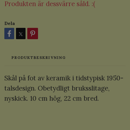
Produkten är dessvärre såld. :(
Dela
PRODUKTBESKRIVNING
Skål på fot av keramik i tidstypisk 1950-
talsdesign. Obetydligt bruksslitage,
nyskick. 10 cm hög, 22 cm bred.