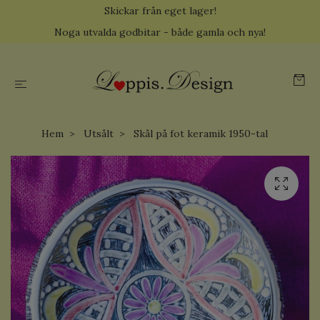
Skickar från eget lager!
Noga utvalda godbitar - både gamla och nya!
Hem
Utsålt
Skål på fot keramik 1950-tal