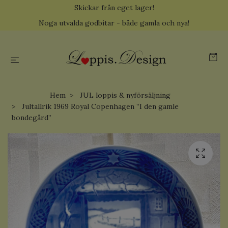
Skickar från eget lager!
Noga utvalda godbitar - både gamla och nya!
Hem
JUL loppis & nyförsäljning
Jultallrik 1969 Royal Copenhagen ”I den gamle
bondegård”