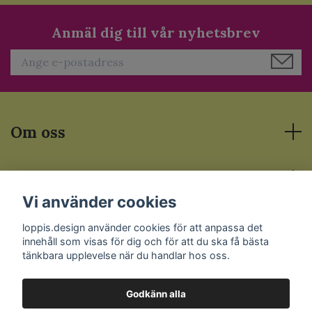
Anmäl dig till vår nyhetsbrev
Om oss
Läs mer
Vi använder cookies
Sociala medier
loppis.design använder cookies för att anpassa det
innehåll som visas för dig och för att du ska få bästa
tänkbara upplevelse när du handlar hos oss.
Godkänn alla