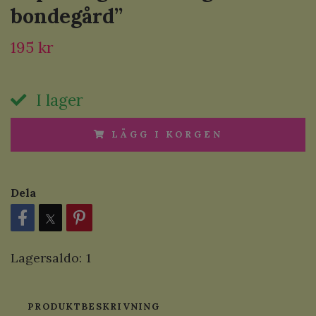
bondegård”
195 kr
I lager
LÄGG I KORGEN
Dela
Lagersaldo:
1
PRODUKTBESKRIVNING