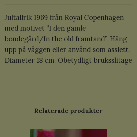
Jultallrik 1969 från Royal Copenhagen
med motivet ”I den gamle
bondegård/In the old framtand”. Häng
upp på väggen eller använd som assiett.
Diameter 18 cm. Obetydligt bruksslitage