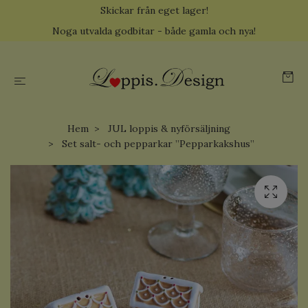
Skickar från eget lager!
Noga utvalda godbitar - både gamla och nya!
Hem
JUL loppis & nyförsäljning
Set salt- och pepparkar ”Pepparkakshus”