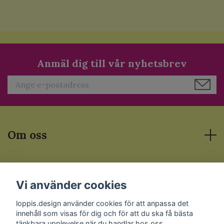
Anmäl dig till vår nyhetsbrev
Om oss
Läs mer
Vi använder cookies
Sociala medier
loppis.design använder cookies för att anpassa det
innehåll som visas för dig och för att du ska få bästa
tänkbara upplevelse när du handlar hos oss.