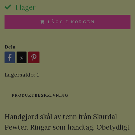
I lager
LÄGG I KORGEN
Dela
Lagersaldo:
1
PRODUKTBESKRIVNING
Handgjord skål av tenn från Skurdal
Pewter. Ringar som handtag. Obetydligt