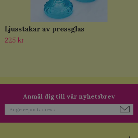
Ljusstakar av pressglas
225 kr
Anmäl dig till vår nyhetsbrev