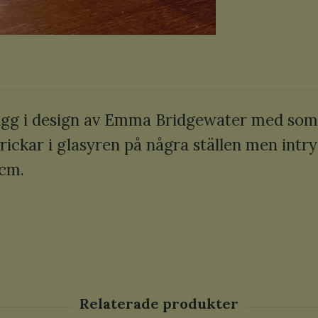
mugg i design av Emma Bridgewater med s
ickar i glasyren på några ställen men intry
 cm.