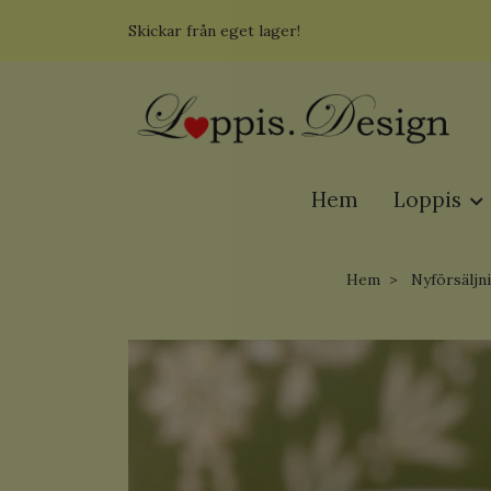
Skickar från eget lager!
Hem
Loppis
Hem
Nyförsäljn