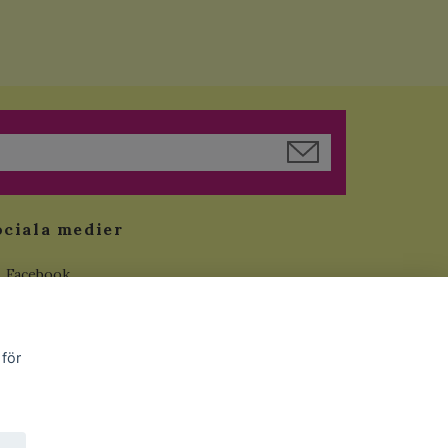
ociala medier
Facebook
Instagram
YouTube
 för