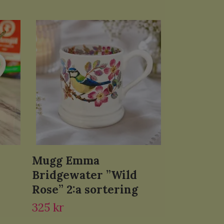
Mugg Emma
Bridgewater ”Wild
Rose” 2:a sortering
325 kr