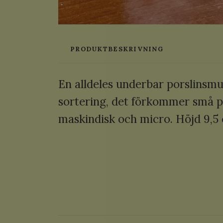
PRODUKTBESKRIVNING
En alldeles underbar porslins
sortering, det förkommer små pr
maskindisk och micro. Höjd 9,5