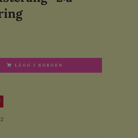
ring
LÄGG I KORGEN
2