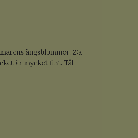
ommarens ängsblommor.
2:a
cket är mycket fint.
Tål