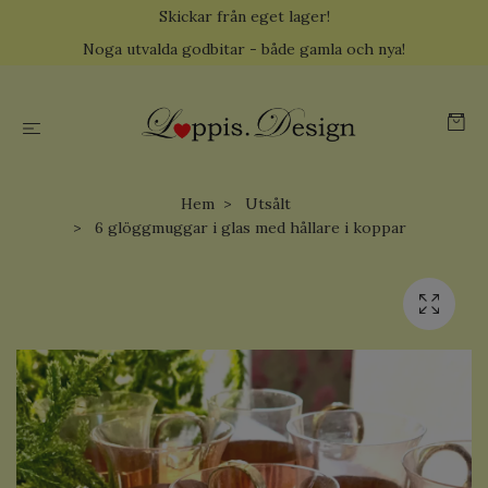
Skickar från eget lager!
Noga utvalda godbitar - både gamla och nya!
Hem
Utsålt
6 glöggmuggar i glas med hållare i koppar