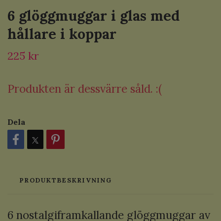
6 glöggmuggar i glas med
hållare i koppar
225 kr
Produkten är dessvärre såld. :(
Dela
PRODUKTBESKRIVNING
6 nostalgiframkallande glöggmuggar av