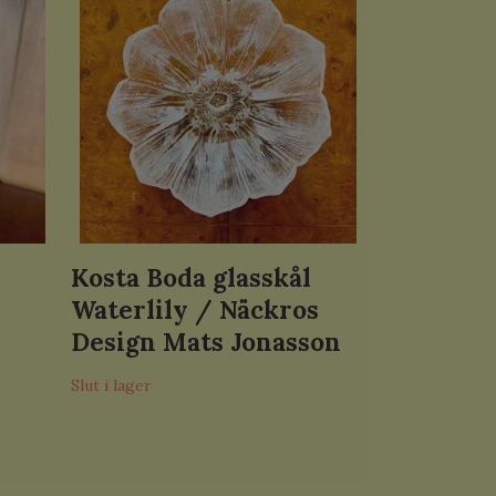
Kosta Boda glasskål
Waterlily / Näckros
Design Mats Jonasson
Slut i lager