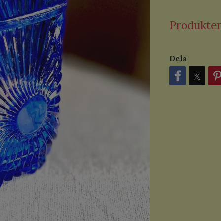
Produkten 
Dela