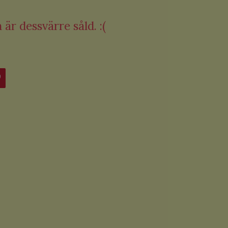
är dessvärre såld. :(