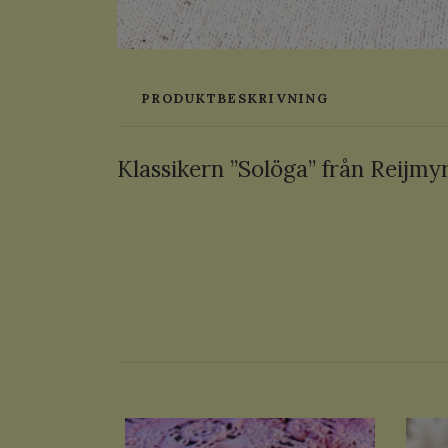
PRODUKTBESKRIVNING
Klassikern ”Solöga” från Reijmyr