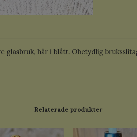
e glasbruk, här i blått. Obetydlig bruksslit