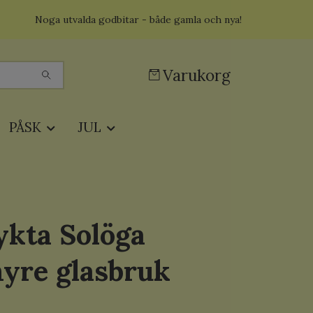
Noga utvalda godbitar - både gamla och nya!
Varukorg
PÅSK
JUL
ykta Solöga
yre glasbruk