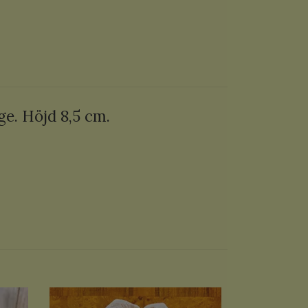
age. Höjd 8,5 cm.